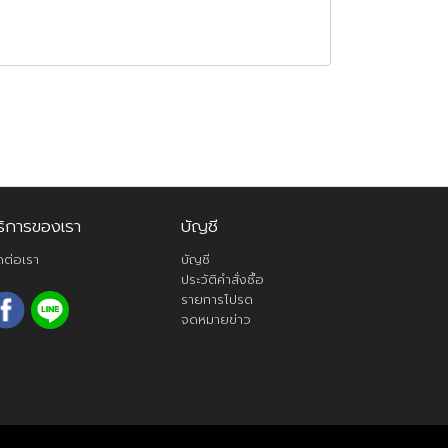
ริการของเรา
บัญชี
ดต่อเรา
บัญชี
ประวัติคำสั่งซื้อ
รายการโปรด
จดหมายข่าว