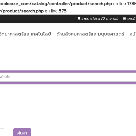
on line
okcaze_com/catalog/controller/product/search.php
178
on line
/product/search.php
575
รายการโปรด (0 รายการ)
ตะกร้
วิทยาศาสตร์และเทคโนโลยี
ด้านสังคมศาสตร์และมนุษยศาสตร์
หน