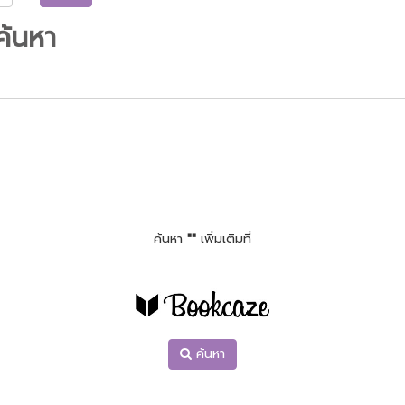
ค้นหา
ค้นหา
""
เพิ่มเติมที่
ค้นหา