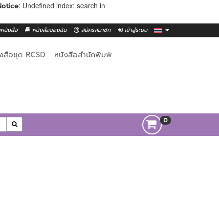
: Undefined index: search in
Notice
าหนังสือ
หนังสือของฉัน
สมัครสมาชิก
เข้าสู่ระบบ
ังสือชุด RCSD
หนังสือสำนักพิมพ์
0