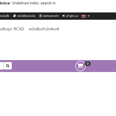
: Undefined index: search in
Notice
าหนังสือ
หนังสือของฉัน
สมัครสมาชิก
เข้าสู่ระบบ
ังสือชุด RCSD
หนังสือสำนักพิมพ์
0