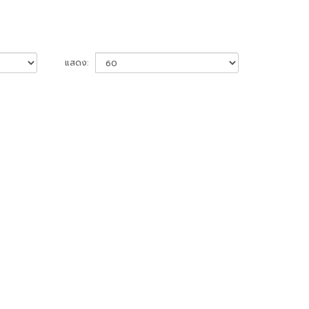
แสดง: