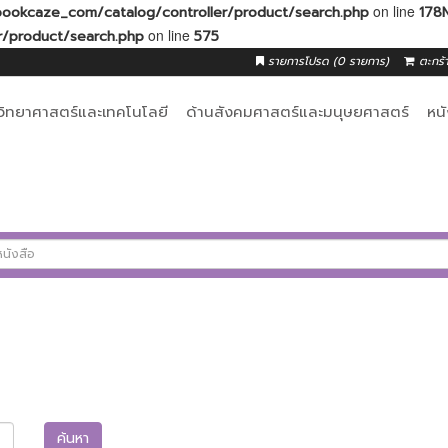
on line
okcaze_com/catalog/controller/product/search.php
178
on line
/product/search.php
575
รายการโปรด (0 รายการ)
ตะกร้
วิทยาศาสตร์และเทคโนโลยี
ด้านสังคมศาสตร์และมนุษยศาสตร์
หน