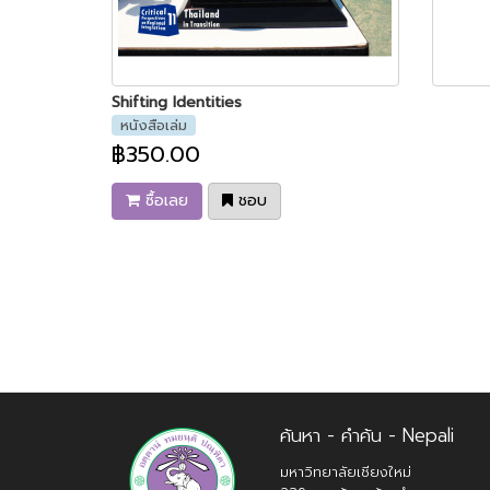
Shifting Identities
หนังสือเล่ม
฿350.00
ซื้อเลย
ชอบ
ค้นหา - คำค้น - Nepali
มหาวิทยาลัยเชียงใหม่