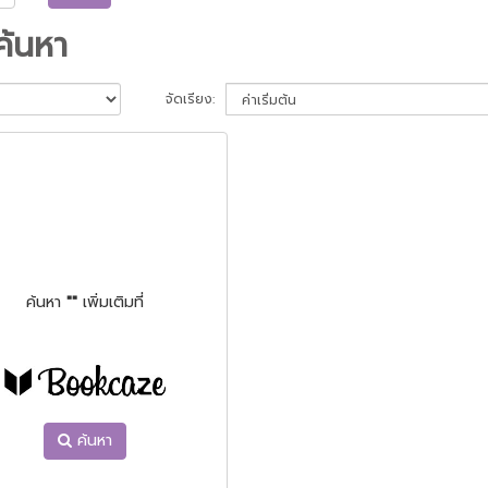
ค้นหา
จัดเรียง:
ค้นหา
""
เพิ่มเติมที่
ค้นหา