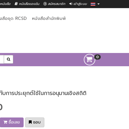
าหนังสือ
หนังสือของฉัน
สมัครสมาชิก
เข้าสู่ระบบ
ังสือชุด RCSD
หนังสือสำนักพิมพ์
0
กับการประยุกต์ใช้ในการอนุมานเชิงสถิติ
0
ซื้อเลย
ชอบ