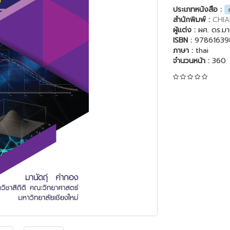
ประเภทหนังสือ :
สำนักพิมพ์ :
CHIA
ผู้แต่ง :
ผศ. ดร.มา
ISBN :
97861639
ภาษา :
thai
จำนวนหน้า :
360