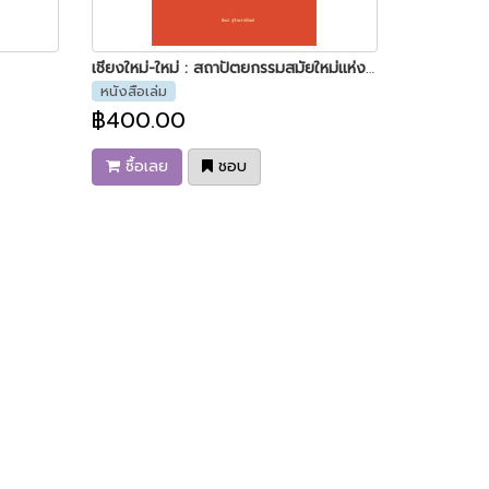
เชียงใหม่-ใหม่ : สถาปัตยกรรมสมัยใหม่แห่งเมืองเชียงใหม่ ระหว่างปี พ.ศ. 2427-2518
หนังสือเล่ม
฿400.00
ซื้อเลย
ชอบ