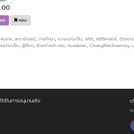
.00
เลย
ชอบ
รสนเทศ
,
พารามิเตอร์
,
การศึกษา
,
ความน่าจะเป็น
,
สถิติ
,
สถิติศาสตร์
,
ตัวอย่าง
ามน่าจะเป็น
,
ผู้เขียน
,
ตัวอย่างประกอบ Academic
,
ChiangMaiUniversity
,
ม
์ใช้ในการอนุมานเชิง
บ
ติ