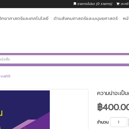
รายการโปรด (0 รายการ)
ตะกร้
วิทยาศาสตร์และเทคโนโลยี
ด้านสังคมศาสตร์และมนุษยศาสตร์
หน
ิงสถิติ
ความน่าจะเป็น
฿400.0
จำนวน