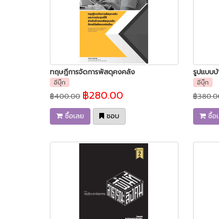
ทฤษฎีการจัดการพัสดุคงคลัง
อีบุ๊ก
อีบุ๊ก
฿280.00
฿400.00
฿380.0
ซื้อเลย
ชอบ
ซื้อ