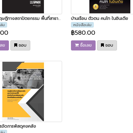
ว่าด้วยทฤษฎีทางสถาปัตยกรรม พื้นที่สาธารณะและพื้นที่ทางสังคม พิมพ์ครั้งที่ 2
บ้านเรือน ตัวตน คนไท ในอินเดีย
ล่ม
หนังสือเล่ม
.00
฿580.00
เลย
ชอบ
ซื้อเลย
ชอบ
รจัดการพัสดุคงคลัง
ล่ม