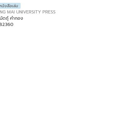
หนังสือเล่ม
NG MAI UNIVERSITY PRESS
นัดถุ์ คำกอง
82360