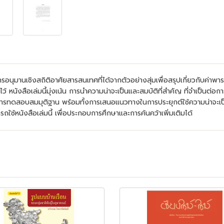
นุมานเชิงสถิติอาศัยสารสนเทศที่ได้จากตัวอย่างสุ่มเพื่อสรุปเกี่ยวกับค่าพารามิเ
 หนังสือเล่มนี้มุ่งเน้น การนำความน่าจะเป็นและสมบัติที่สำคัญ ที่จำเป็นต่อก
รทดสอบสมมุติฐาน พร้อมทั้งการเสนอแนวทางในการประยุกต์ใช้ความน่าจะเป็น 
ช้หนังสือเล่มนี้ เพื่อประกอบการศึกษาและการค้นคว้าเพิ่มเติมได้