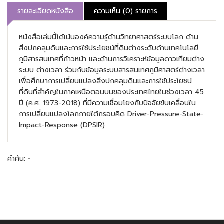
รายละเอียดหนังสือ
ความเห็น (0) รายการ
หนังสือเล่มนี้ได้เน้นองค์ความรู้ด้านวิทยาศาสตร์ระบบโลก ด้าน
สิ่งปกคลุมดินและการใช้ประโยชน์ที่ดินต่างระดับด้านเทคโนโลยี
ภูมิสารสนเทศที่ก้าวหน้า และด้านการวิเคราะห์ข้อมูลดาวเทียมต่าง
ระบบ ต่างเวลา ร่วมกับข้อมูลระบบสารสนเทศภูมิศาสตร์ต่างเวลา
เพื่อศึกษาการเปลี่ยนแปลงสิ่งปกคลุมดินและการใช้ประโยชน์
ที่ดินที่สำคัญในภาคเหนือตอนบนของประเทศไทยในช่วงเวลา 45
ปี (ค.ศ. 1973-2018) ที่มีความเชื่อมโยงกับปัจจัยขับเคลื่อนใน
การเปลี่ยนแปลงโลกภายใต้กรอบคิด Driver-Pressure-State-
Impact-Response (DPSIR)
คำค้น:
-