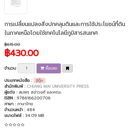
การเปลี่ยนแปลงสิ่งปกคลุมดินและการใช้ประโยชน์ที่ดิน
ในภาคเหนือโดยใช้เทคโนโลยีภูมิสารสนเทศ
฿615.00
฿430.00
จำนวน
ซื้อเลย
ประเภทหนังสือ :
อีบุ๊ก
สำนักพิมพ์ :
CHIANG MAI UNIVERSITY PRESS
ผู้แต่ง :
สมพร สง่าวงศ์ และคณะ
ISBN :
9786166200706
ภาษา :
ภาษาไทย
จำนวนหน้า :
484
ขนาดไฟล์ :
34.09 MB