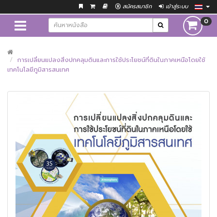
สมัครสมาชิก
เข้าสู่ระบบ
0
การเปลี่ยนแปลงสิ่งปกคลุมดินและการใช้ประโยชน์ที่ดินในภาคเหนือโดยใช้
เทคโนโลยีภูมิสารสนเทศ