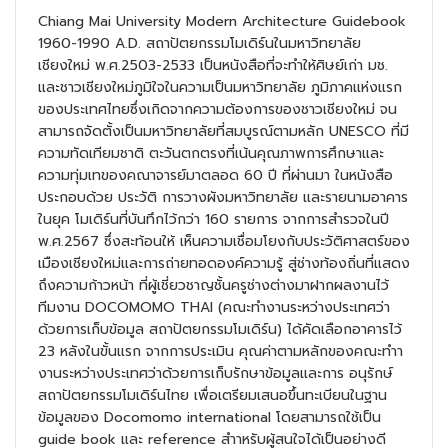
Chiang Mai University Modern Architecture Guidebook
1960-1990 A.D. สถาปัตยกรรมโมเดิร์นในมหาวิทยาลัย
เชียงใหม่ พ.ศ.2503-2533 เป็นหนังสือที่จะทำให้ศิษย์เก่า มช.
และชาวเชียงใหม่ภูมิใจในความเป็นมหาวิทยาลัย ภูมิภาคแห่งแรก
ของประเทศไทยซึ่งเกิดจากความต้องการของชาวเชียงใหม่ จน
สามารถจัดตั้งเป็นมหาวิทยาลัยที่สมบูรณ์ตามหลัก UNESCO ที่มี
ความทัดเทียมชาติ ตะวันตกตรงที่เน้นคุณภาพการศึกษาและ
ความทุ่มเทของคณาจารย์มาตลอด 60 ปี ที่ผ่านมา ในหนังสือ
ประกอบด้วย ประวัติ การวางผังมหาวิทยาลัย และรายนามอาคาร
ในยุค โมเดิร์นที่บันทึกไว้กว่า 160 รายการ จากการสำรวจในปี
พ.ศ.2567 ซึ่งสะท้อนให้ เห็นความเชื่อมโยงกับประวัติศาสตร์ของ
เมืองเชียงใหม่และการถ่ายทอดองค์ความรู้ สู่ช่างท้องถิ่นที่แสดง
ถึงความก้าวหน้า ที่ผู้เชี่ยวชาญชั้นครูช่างต่างมาฝากผลงานไว้
ทีมงาน DOCOMOMO THAI (คณะทำงานระหว่างประเทศว่า
ด้วยการเก็บข้อมูล สถาปัตยกรรมโมเดิร์น) ได้คัดเลือกอาคารไว้
23 หลังในขั้นแรก จากการประเมิน คุณค่าตามหลักของคณะทำา
งานระหว่างประเทศว่าด้วยการเก็บรักษาข้อมูลและการ อนุรักษ์
สถาปัตยกรรมโมเดิร์นไทย เพื่อเตรียมเสนอขึ้นทะเบียนในฐาน
ข้อมูลของ Docomomo international โดยสามารถใช้เป็น
guide book และ reference สำาหรับผู้สนใจได้เป็นอย่างดี