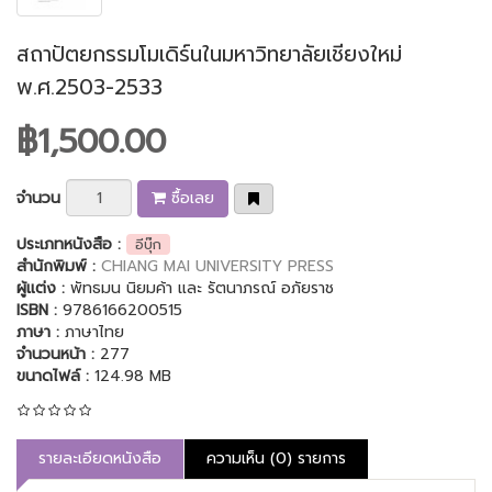
สถาปัตยกรรมโมเดิร์นในมหาวิทยาลัยเชียงใหม่
พ.ศ.2503-2533
฿1,500.00
จำนวน
ซื้อเลย
ประเภทหนังสือ :
อีบุ๊ก
สำนักพิมพ์ :
CHIANG MAI UNIVERSITY PRESS
ผู้แต่ง :
พัทธมน นิยมค้า และ รัตนาภรณ์ อภัยราช
ISBN :
9786166200515
ภาษา :
ภาษาไทย
จำนวนหน้า :
277
ขนาดไฟล์ :
124.98 MB
รายละเอียดหนังสือ
ความเห็น (0) รายการ