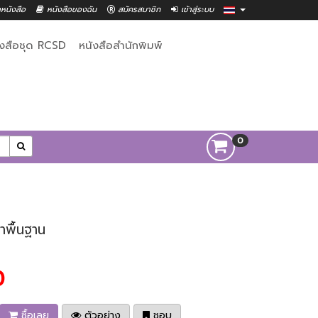
าหนังสือ
หนังสือของฉัน
สมัครสมาชิก
เข้าสู่ระบบ
ังสือชุด RCSD
หนังสือสำนักพิมพ์
0
าพื้นฐาน
0
ซื้อเลย
ตัวอย่าง
ชอบ