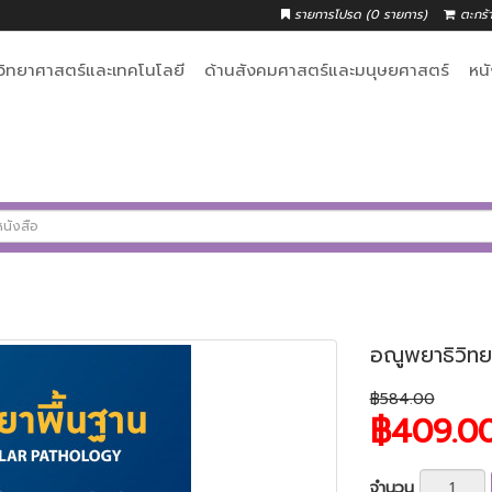
รายการโปรด (0 รายการ)
ตะกร้
วิทยาศาสตร์และเทคโนโลยี
ด้านสังคมศาสตร์และมนุษยศาสตร์
หน
อณูพยาธิวิทย
฿584.00
฿409.0
จำนวน