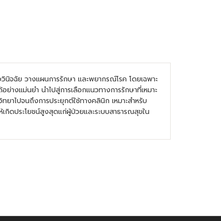
จวินิจฉัย วางแผนการรักษา และพยากรณ์โรค โดยเฉพาะ
ย่างแม่นยำ นำไปสู่การเลือกแนวทางการรักษาที่เหมาะ
ิวิทยาไปจนถึงการประยุกต์ใช้ทางคลินิก เหมาะสำหรับ
้เกิดประโยชน์สูงสุดแก่ผู้ป่วยและระบบสาธารณสุขใน