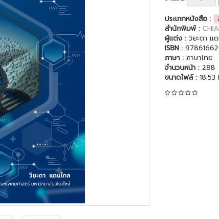
ประเภทหนังสือ :
สำนักพิมพ์ :
CHIA
ผู้แต่ง :
วิยะดา แ
ISBN :
97861662
ภาษา :
ภาษาไทย
จำนวนหน้า :
288
ขนาดไฟล์ :
18.53