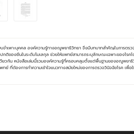
แบบจำเพาะบุคคล องค์ความรู้ทางอณูพยาธิวิทยา จึงมีบทบาทสำคัญในการตรว
ปกติของยีนในระดับโมเลกุล ช่วยให้แพทย์สามารถระบุลักษณะเฉพาะของโรคได้อ
ียวกัน หนังสือเล่มนี้รวมองค์ความรู้ที่ครอบคลุมตั้งแต่พื้นฐานของอณูพยาธ
ย์ ที่ต้องการทำความเข้าใจแนวทางสมัยใหม่ของการตรวจวินิจฉัยโรค เพื่อให