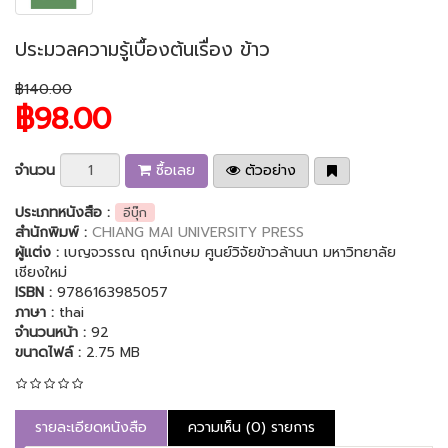
ประมวลความรู้เบื้องต้นเรื่อง ข้าว
฿140.00
฿98.00
จำนวน
ซื้อเลย
ตัวอย่าง
ประเภทหนังสือ :
อีบุ๊ก
สำนักพิมพ์ :
CHIANG MAI UNIVERSITY PRESS
ผู้แต่ง :
เบญจวรรณ ฤกษ์เกษม ศูนย์วิจัยข้าวล้านนา มหาวิทยาลัย
เชียงใหม่
ISBN :
9786163985057
ภาษา :
thai
จำนวนหน้า :
92
ขนาดไฟล์ :
2.75 MB
รายละเอียดหนังสือ
ความเห็น (0) รายการ