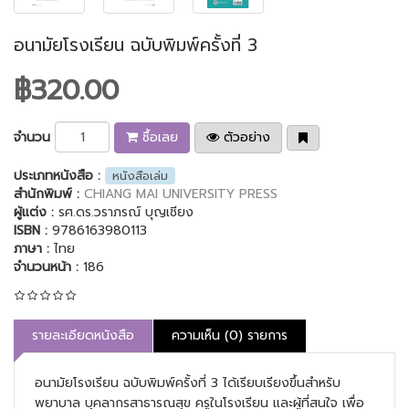
อนามัยโรงเรียน ฉบับพิมพ์ครั้งที่ 3
฿320.00
จำนวน
ซื้อเลย
ตัวอย่าง
ประเภทหนังสือ :
หนังสือเล่ม
สำนักพิมพ์ :
CHIANG MAI UNIVERSITY PRESS
ผู้แต่ง :
รศ.ดร.วราภรณ์ บุญเชียง
ISBN :
9786163980113
ภาษา :
ไทย
จำนวนหน้า :
186
รายละเอียดหนังสือ
ความเห็น (0) รายการ
อนามัยโรงเรียน ฉบับพิมพ์ครั้งที่ 3 ได้เรียบเรียงขึ้นสำหรับ
พยาบาล บุคลากรสาธารณสุข ครูในโรงเรียน และผู้ที่สนใจ เพื่อ