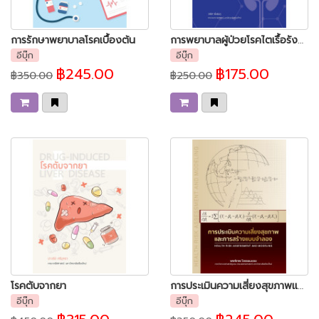
การรักษาพยาบาลโรคเบื้องต้น
การพยาบาลผู้ป่วยโรคไตเรื้อรังที่ได้รับการฟอกเลือด
อีบุ๊ก
อีบุ๊ก
฿245.00
฿175.00
฿350.00
฿250.00
โรคตับจากยา
การประเมินความเสี่ยงสุขภาพและการสร้างแบบจำลอง
อีบุ๊ก
อีบุ๊ก