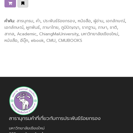
คำค้น:
สารนุกรม
,
คำ
,
ประพันธ์ร้อยกรอง
,
หนังสือ
,
ผู้อ่าน
,
เอกลักษณ์
,
เอกลักษณ์
,
ผูกพันธ์
,
ภาษาไทย
,
ภูมิปัญญา
,
รากฐาน
,
ภาษา
,
ชาติ
,
สากล
,
Academic
,
ChiangMaiUniversity
,
มหาวิทยาลัยเชียงใหม่
,
หนังสือ
,
อีบุ๊ค
,
ebook
,
CMU
,
CMUBOOKS
สารานุกรมคำที่เกี่ยวกับการประพันธ์ร้อยกรอง
มหาวิทยาลัยเชียงใหม่