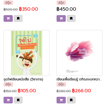
อีบุ๊ก
อีบุ๊ก
฿350.00
฿450.00
฿500.00
จุดไฟเขียนหนังสือ (วิชาการ)
เขียนเพื่อเรียนรู้ ปกิณกะบทความภาษาและวรรณกรรมเพื่อการศึกษา
อีบุ๊ก
อีบุ๊ก
฿105.00
฿266.00
฿150.00
฿380.00