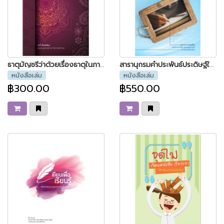
ธาตุมัญชรีว่าด้วยเรื่องธาตุในภาษาสันสกฤต
สารานุกรมคำประพันธ์ประดิษฐ์ใหม่
หนังสือเล่ม
หนังสือเล่ม
฿300.00
฿550.00