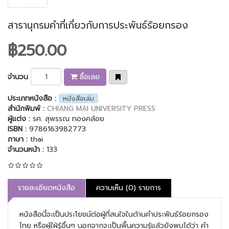
สารานุกรมคำที่เกี่ยวกับการประพันธ์ร้อยกรอง
฿250.00
จำนวน
ซื้อเลย
ประเภทหนังสือ :
หนังสือเล่ม
สำนักพิมพ์ :
CHIANG MAI UNIVERSITY PRESS
ผู้แต่ง :
รศ. สุพรรณ ทองคล้อย
ISBN :
9786163982773
ภาษา :
thai
จำนวนหน้า :
133
รายละเอียดหนังสือ
ความเห็น (0) รายการ
หนังสือนี้จะเป็นประโยชน์ต่อผู้ที่สนใจในด้านคำประพันธ์ร้อยกรอง
ไทย หรือผู้ใฝ่รู้อื่นๆ นอกจากจะเป็นพื้นความรู้แล้วยังพบได้ว่า คำ