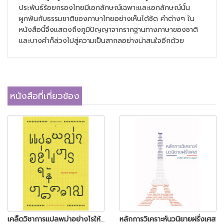
ประพันธ์ร้อยกรองไทยมีเอกลักษณ์เฉพาะและเอกลักษณ์นั้น
ผูกพันกับธรรมชาติของภาษาไทยอย่างเห็นได้ชัด คำต่างๆ ใน
หนังสือนี้จึงแสดงถึงภูมิปัญญาจากรากฐานทางภาษาของชาติ
และบางคำก็ล่วงไปสู่ความเป็นสากลอย่างน่าสนใจอีกด้วย
หนังสือที่เกี่ยวข้อง
เคล็ดวิชาการแปลพม่าอย่างไรให้ได้ความ
หลักการวิเคราะห์นวนิยายฝรั่งเศส