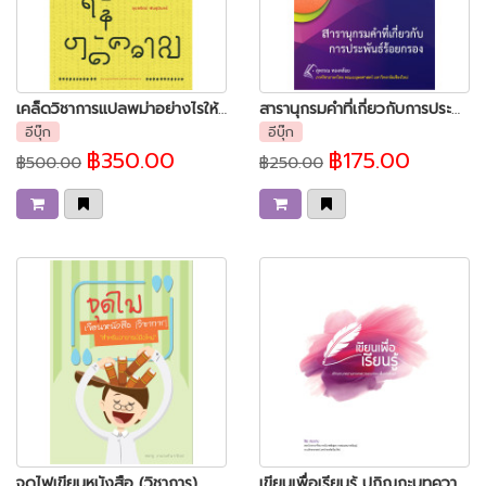
เคล็ดวิชาการแปลพม่าอย่างไรให้ได้ความ
สารานุกรมคำที่เกี่ยวกับการประพันธ์ร้อยกรอง
อีบุ๊ก
อีบุ๊ก
฿350.00
฿175.00
฿500.00
฿250.00
จุดไฟเขียนหนังสือ (วิชาการ)
เขียนเพื่อเรียนรู้ ปกิณกะบทความภาษาและวรรณกรรมเพื่อการศึกษา