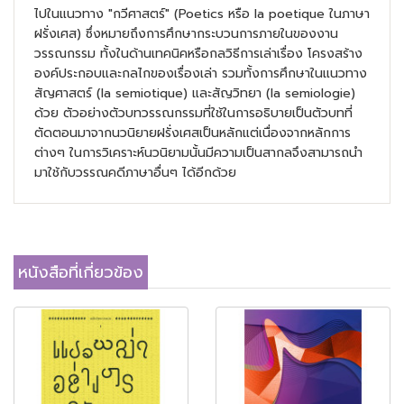
ไปในแนวทาง "กวีศาสตร์" (Poetics หรือ la poetique ในภาษา
ฝรั่งเศส) ซึ่งหมายถึงการศึกษากระบวนการภายในของงาน
วรรณกรรม ทั้งในด้านเทคนิคหรือกลวิธีการเล่าเรื่อง โครงสร้าง
องค์ประกอบและกลไกของเรื่องเล่า รวมทั้งการศึกษาในแนวทาง
สัญศาสตร์ (la semiotique) และสัญวิทยา (la semiologie)
ด้วย ตัวอย่างตัวบทวรรณกรรมที่ใช้ในการอธิบายเป็นตัวบทที่
ตัดตอนมาจากนวนิยายฝรั่งเศสเป็นหลักแต่เนื่องจากหลักการ
ต่างๆ ในการวิเคราะห์นวนิยามนั้นมีความเป็นสากลจึงสามารถนำ
มาใช้กับวรรณคดีภาษาอื่นๆ ได้อีกด้วย
หนังสือที่เกี่ยวข้อง