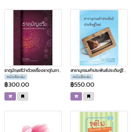
ธาตุมัญชรีว่าด้วยเรื่องธาตุในภาษาสันสกฤต
สารานุกรมคำประพันธ์ประดิษฐ์ใหม่
หนังสือเล่ม
หนังสือเล่ม
฿300.00
฿550.00