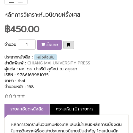
หลักการวิเคราะห์นวนิยายฝรั่งเศส
฿450.00
จำนวน
ซื้อเลย
ประเภทหนังสือ :
หนังสือเล่ม
สำนักพิมพ์ :
CHIANG MAI UNIVERSITY PRESS
ผู้แต่ง :
ผศ. ดร. ปาจรีย์ สุทัศน์ ณ อยุธยา
ISBN :
9786163981035
ภาษา :
thai
จำนวนหน้า :
168
รายละเอียดหนังสือ
ความเห็น (0) รายการ
หลักการวิเคราะห์นวนิยามฝรั่งเศส เล่มนี้นำเสนอหลักการเบื้องต้น
ในการวิเคราะห์เรื่องเล่าประเภทนวนิยายเป็นสำคัญ โดยเน้นหนัก