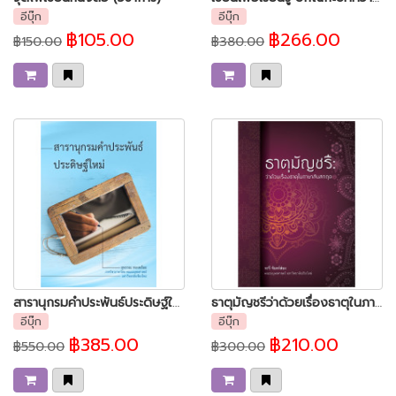
อีบุ๊ก
อีบุ๊ก
฿105.00
฿266.00
฿150.00
฿380.00
สารานุกรมคำประพันธ์ประดิษฐ์ใหม่
ธาตุมัญชรีว่าด้วยเรื่องธาตุในภาษาสันสกฤต
อีบุ๊ก
อีบุ๊ก
฿385.00
฿210.00
฿550.00
฿300.00