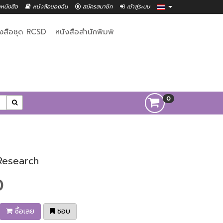
าหนังสือ
หนังสือของฉัน
สมัครสมาชิก
เข้าสู่ระบบ
ังสือชุด RCSD
หนังสือสำนักพิมพ์
0
 Research
0
ซื้อเลย
ชอบ