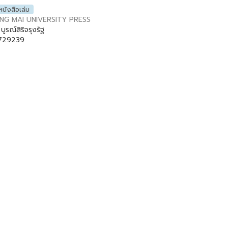
หนังสือเล่ม
NG MAI UNIVERSITY PRESS
บูรณ์สิริจรุงรัฐ
729239