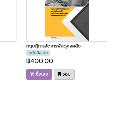
ทฤษฎีการจัดการพัสดุคงคลัง
หนังสือเล่ม
฿400.00
ซื้อเลย
ชอบ