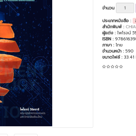
จำนวน
ประเภทหนังสือ :
สำนักพิมพ์ :
CHIA
ผู้แต่ง :
ไพโรจน์ วิร
ISBN :
97861639
ภาษา :
ไทย
จำนวนหน้า :
590
ขนาดไฟล์ :
33.41