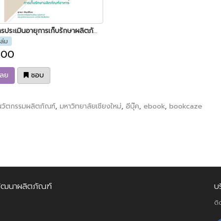
เทคนิคการประเมินอายุการเก็บรักษาผลิตภัณฑ์อาหาร
ล่ม
.00
เลย
ชอบ
นวัตกรรมผลิตภัณฑ์
,
มหาวิทยาลัยเชียงใหม่
,
อีบุ๊ค
,
ebook
,
bookcaze
ัฒนาผลิตภัณฑ์
บ
ติ