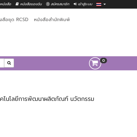
าหนังสือ
หนังสือของฉัน
สมัครสมาชิก
เข้าสู่ระบบ
ังสือชุด RCSD
หนังสือสำนักพิมพ์
0
ทคโนโลยีการพัฒนาผลิตภัณฑ์ นวัตกรรม