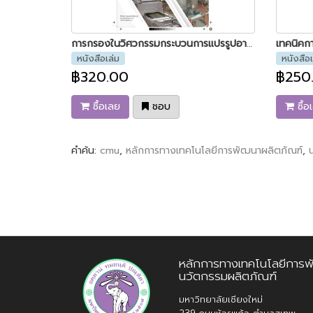
การกรองในวิศวกรรมกระบวนการแปรรูปอาหาร
หนังสือเล่ม
หนังสือเ
฿320.00
฿250
ซื้อเลย
ชอบ
ซื้อ
คำค้น:
cmu
,
หลักการทางเทคโนโลยีการพัฒนาผลิตภัณฑ์
,
หลักการทางเทคโนโลยีการพ
นวัตกรรมผลิตภัณฑ์
มหาวิทยาลัยเชียงใหม่