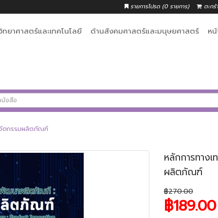
รายการโปรด (0 รายการ)
ตะกร้
วิทยาศาสตร์และเทคโนโลยี
ด้านสังคมศาสตร์และมนุษยศาสตร์
หน
วัตกรรมผลิตภัณฑ์
หลักการทางเ
ผลิตภัณฑ์
฿270.00
฿189.00