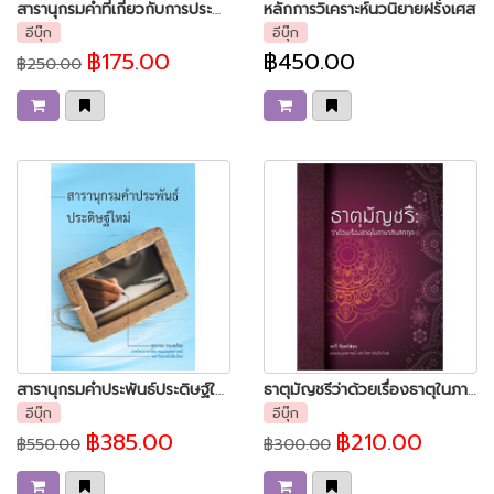
สารานุกรมคำที่เกี่ยวกับการประพันธ์ร้อยกรอง
หลักการวิเคราะห์นวนิยายฝรั่งเศส
อีบุ๊ก
อีบุ๊ก
฿175.00
฿450.00
฿250.00
สารานุกรมคำประพันธ์ประดิษฐ์ใหม่
ธาตุมัญชรีว่าด้วยเรื่องธาตุในภาษาสันสกฤต
อีบุ๊ก
อีบุ๊ก
฿385.00
฿210.00
฿550.00
฿300.00