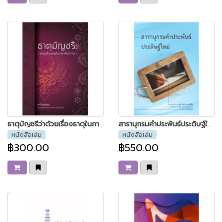
ธาตุมัญชรีว่าด้วยเรื่องธาตุในภาษาสันสกฤต
สารานุกรมคำประพันธ์ประดิษฐ์ใหม่
หนังสือเล่ม
หนังสือเล่ม
฿300.00
฿550.00