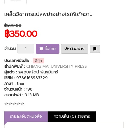
เคล็ดวิชาการแปลพม่าอย่างไรให้ได้ความ
฿500.00
฿350.00
จำนวน
ซื้อเลย
ตัวอย่าง
ประเภทหนังสือ :
อีบุ๊ก
สำนักพิมพ์ :
CHIANG MAI UNIVERSITY PRESS
ผู้แต่ง :
รศ.อุบลรัตน์ พันธุมินทร์
ISBN :
9786163983329
ภาษา :
thai
จำนวนหน้า :
198
ขนาดไฟล์ :
9.13 MB
รายละเอียดหนังสือ
ความเห็น (0) รายการ