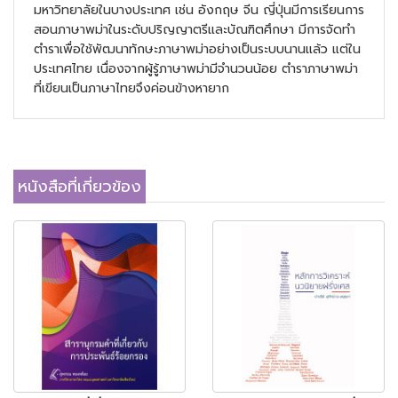
มหาวิทยาลัยในบางประเทศ เช่น อังกฤษ จีน ญี่ปุ่นมีการเรียนการ
สอนภาษาพม่าในระดับปริญญาตรีและบัณฑิตศึกษา มีการจัดทำ
ตำราเพื่อใช้พัฒนาทักษะภาษาพม่าอย่างเป็นระบบนานแล้ว แต่ใน
ประเทศไทย เนื่องจากผู้รู้ภาษาพม่ามีจำนวนน้อย ตำราภาษาพม่า
ที่เขียนเป็นภาษาไทยจึงค่อนข้างหายาก
หนังสือที่เกี่ยวข้อง