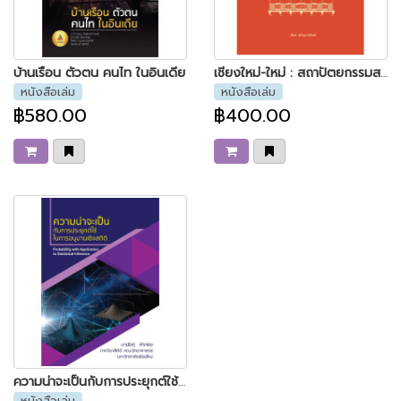
บ้านเรือน ตัวตน คนไท ในอินเดีย
เชียงใหม่-ใหม่ : สถาปัตยกรรมสมัยใหม่แห่งเมืองเชียงใหม่ ระหว่างปี พ.ศ. 2427-2518
หนังสือเล่ม
หนังสือเล่ม
฿580.00
฿400.00
ความน่าจะเป็นกับการประยุกต์ใช้ในการอนุมานเชิงสถิติ
หนังสือเล่ม