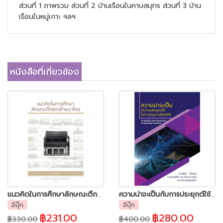
ส่วนที่ 1 ภาพรวม ส่วนที่ 2 บ้านเรือนในคาบสมุทร ส่วนที่ 3 บ้าน
เรือนในหมู่เกาะ ฯลฯ
หนังสือที่เกี่ยวข้อง
แนวคิดในการศึกษาลักษณะตึกแถวล้านนาไทย
ความน่าจะเป็นกับการประยุกต์ใช้ในการอนุมานเชิงสถิติ
อีบุ๊ก
อีบุ๊ก
฿231.00
฿280.00
฿330.00
฿400.00