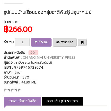
รูปแบบบ้านเรือนของกลุ่มชาติพันธุ์ในอุษาคเนย์
฿380.00
฿266.00
จำนวน
ซื้อเลย
ตัวอย่าง
ประเภทหนังสือ :
อีบุ๊ก
สำนักพิมพ์ :
CHIANG MAI UNIVERSITY PRESS
ผู้แต่ง :
ระวิวรรณ โอฬารรัตน์มณี
ISBN :
9789746729574
ภาษา :
ไทย
จำนวนหน้า :
370
ขนาดไฟล์ :
41.89 MB
รายละเอียดหนังสือ
ความเห็น (0) รายการ