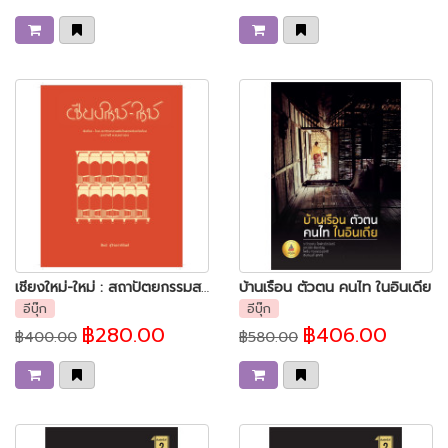
เชียงใหม่-ใหม่ : สถาปัตยกรรมสมัยใหม่แห่งเมืองเชียงใหม่ ระหว่างปี พ.ศ. 2427-2518
บ้านเรือน ตัวตน คนไท ในอินเดีย
อีบุ๊ก
อีบุ๊ก
฿280.00
฿406.00
฿400.00
฿580.00