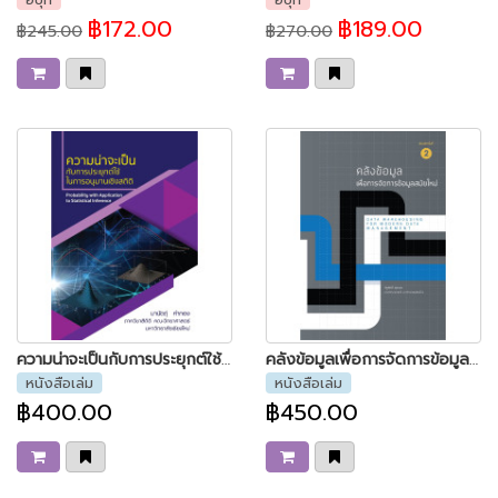
฿172.00
฿189.00
฿245.00
฿270.00
ความน่าจะเป็นกับการประยุกต์ใช้ในการอนุมานเชิงสถิติ
คลังข้อมูลเพื่อการจัดการข้อมูลสมัยใหม่
หนังสือเล่ม
หนังสือเล่ม
฿400.00
฿450.00