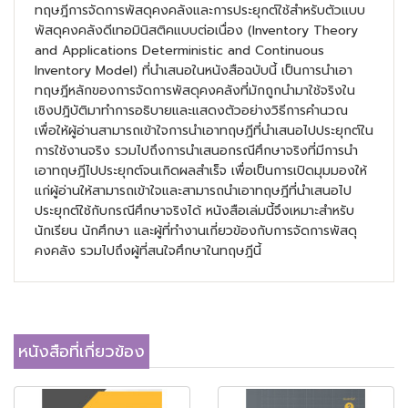
ทฤษฎีการจัดการพัสดุคงคลังและการประยุกต์ใช้สำหรับตัวแบบ
พัสดุคงคลังดีเทอมินิสติคแบบต่อเนื่อง (Inventory Theory
and Applications Deterministic and Continuous
Inventory Model) ที่นำเสนอในหนังสือฉบับนี้ เป็นการนำเอา
ทฤษฎีหลักของการจัดการพัสดุคงคลังที่มักถูกนำมาใช้จริงใน
เชิงปฎิบัติมาทำการอธิบายและแสดงตัวอย่างวิธีการคำนวณ
เพื่อให้ผู้อ่านสามารถเข้าใจการนำเอาทฤษฎีที่นำเสนอไปประยุกต์ใน
การใช้งานจริง รวมไปถึงการนำเสนอกรณีศึกษาจริงที่มีการนำ
เอาทฤษฎีไปประยุกต์จนเกิดผลสำเร็จ เพื่อเป็นการเปิดมุมมองให้
แก่ผู้อ่านให้สามารถเข้าใจและสามารถนำเอาทฤษฎีที่นำเสนอไป
ประยุกต์ใช้กับกรณีศึกษาจริงได้ หนังสือเล่มนี้จึงเหมาะสำหรับ
นักเรียน นักศึกษา และผู้ที่ทำงานเกี่ยวข้องกับการจัดการพัสดุ
คงคลัง รวมไปถึงผู้ที่สนใจศึกษาในทฤษฎีนี้
หนังสือที่เกี่ยวข้อง