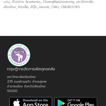
นวน
,
ตัวอย่าง Academic
,
ChiangMaiUniversity
,
มหาวิทยาลัย
เชียงใหม่
,
หนังสือ
,
อีบุ๊ค
,
ebook
,
CMU
,
CMUBOOKS
ทฤษฎีการจัดการพัสดุคงคลัง
มหาวิทยาลัยเชียงใหม่
239 ถนนห้วยแก้ว ตำบลสุเทพ
อำเภอเมือง จังหวัดเชียงใหม่
50200