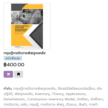
ทฤษฎีการจัดการพัสดุคงคลัง
หนังสือเล่ม
฿400.00
คำค้น:
ทฤษฎีการจัดการพัสดุคงคลัง
,
ดีเทอมินิสติคแบบต่อเนื่อง
,
เชิง
ปฎิบัติ
,
พัสดุคงคลัง
,
Inventory
,
Theory
,
Applications
,
Deterministic
,
Continunous inventory Model
,
นักเรียน
,
นักศึกษา
,
การจัดการ
,
คลัง
,
ทฤษฎี
,
การจัดการ พัสดุ
,
ตัวแบบ
,
สินค้า
,
การคำ