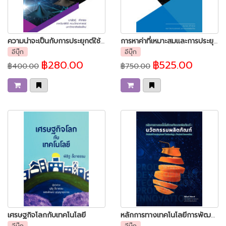
ความน่าจะเป็นกับการประยุกต์ใช้ในการอนุมานเชิงสถิติ
การหาค่าที่เหมาะสมและการประยุกต์
อีบุ๊ก
อีบุ๊ก
฿280.00
฿525.00
฿400.00
฿750.00
เศรษฐกิจโลกกับเทคโนโลยี
หลักการทางเทคโนโลยีการพัฒนาผลิตภัณฑ์ นวัตกรรมผลิตภัณฑ์
อีบุ๊ก
อีบุ๊ก