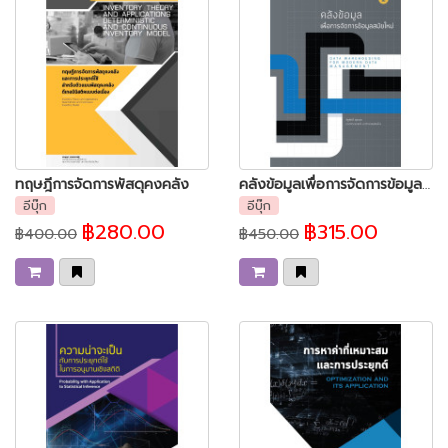
ทฤษฎีการจัดการพัสดุคงคลัง
คลังข้อมูลเพื่อการจัดการข้อมูลสมัยใหม่
อีบุ๊ก
อีบุ๊ก
฿280.00
฿315.00
฿400.00
฿450.00