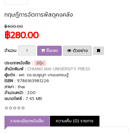
ทฤษฎีการจัดการพัสดุคงคลัง
฿400.00
฿280.00
จำนวน
ซื้อเลย
ตัวอย่าง
ประเภทหนังสือ :
อีบุ๊ก
สำนักพิมพ์ :
CHIANG MAI UNIVERSITY PRESS
ผู้แต่ง :
ผศ. ดร.ชมพูนุท เกษมเศรษฐ์
ISBN :
9786163981226
ภาษา :
thai
จำนวนหน้า :
200
ขนาดไฟล์ :
7.45 MB
รายละเอียดหนังสือ
ความเห็น (0) รายการ