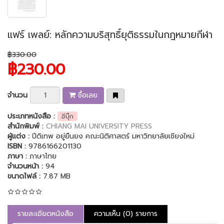
แฟร์ เพลย์: หลักความบริสุทธิ์ยุติธรรมในกฎหมายกีฬา
฿330.00
฿230.00
จำนวน
ซื้อเลย
ประเภทหนังสือ :
อีบุ๊ก
สำนักพิมพ์ :
CHIANG MAI UNIVERSITY PRESS
ผู้แต่ง :
ปีดิเทพ อยู่ยืนยง คณะนิติศาสตร์ มหาวิทยาลัยเชียงใหม่
ISBN :
9786166201130
ภาษา :
ภาษาไทย
จำนวนหน้า :
94
ขนาดไฟล์ :
7.87 MB
รายละเอียดหนังสือ
ความเห็น (0) รายการ