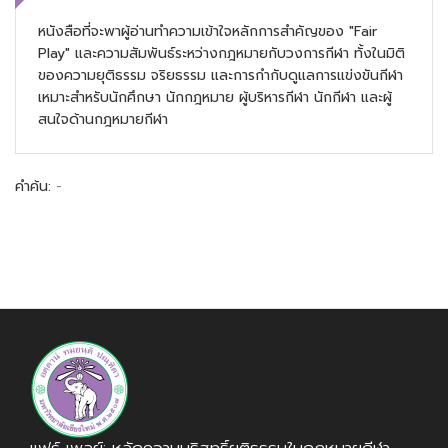
หนังสือที่จะพาผู้อ่านทำความเข้าใจหลักการสำคัญของ "Fair
Play" และความสัมพันธ์ระหว่างกฎหมายกับวงการกีฬา ทั้งในมิติ
ของความยุติธรรม จริยธรรม และการกำกับดูแลการแข่งขันกีฬา
เหมาะสำหรับนักศึกษา นักกฎหมาย ผู้บริหารกีฬา นักกีฬา และผู้
สนใจด้านกฎหมายกีฬา
คำค้น:
-
แฟร์ เพลย์: หลักความบริสุทธิ์ยุติธรรมในกฎหมายกีฬา