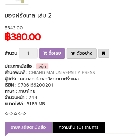
มองฝรั่งเศส เล่ม 2
฿543.00
฿380.00
จำนวน
ซื้อเลย
ตัวอย่าง
ประเภทหนังสือ :
อีบุ๊ก
สำนักพิมพ์ :
CHIANG MAI UNIVERSITY PRESS
ผู้แต่ง :
คณาจารย์สาขาวิชาภาษาฝรั่งเศส
ISBN :
9786166200201
ภาษา :
ภาษาไทย
จำนวนหน้า :
244
ขนาดไฟล์ :
51.85 MB
รายละเอียดหนังสือ
ความเห็น (0) รายการ