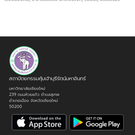
สถาปัตยกรรมคุ้มเจ้าบุรีรัตน์มหาอินทร์
มหาวิทยาลัยเชียงใหม่
239 ถนนห้วยแก้ว ตำบลสุเทพ
อำเภอเมือง จังหวัดเชียงใหม่
50200