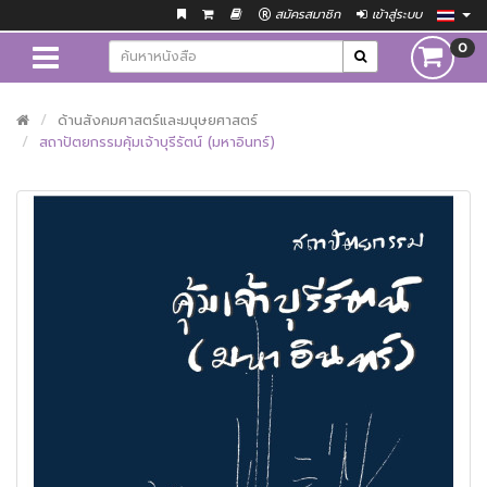
สมัครสมาชิก
เข้าสู่ระบบ
0
ด้านสังคมศาสตร์และมนุษยศาสตร์
สถาปัตยกรรมคุ้มเจ้าบุรีรัตน์ (มหาอินทร์)