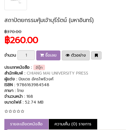
สถาปัตยกรรมคุ้มเจ้าบุรีรัตน์ (มหาอินทร์)
฿370.00
฿260.00
จำนวน
ซื้อเลย
ตัวอย่าง
ประเภทหนังสือ :
อีบุ๊ก
สำนักพิมพ์ :
CHIANG MAI UNIVERSITY PRESS
ผู้แต่ง :
ปิยเดช อัครโพธิวงศ์
ISBN :
9786163984548
ภาษา :
ไทย
จำนวนหน้า :
168
ขนาดไฟล์ :
52.74 MB
รายละเอียดหนังสือ
ความเห็น (0) รายการ