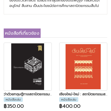
ของประวัติศาสตร์ ไม่ลืมรากที่ลุ่มลึกของบรรพบุรุษ ที่สมควรจะ
อนุรักษ์ สืบสาน เป็นประโยชน์ต่อการศึกษาสถาปัตยกรรมสืบไป
หนังสือที่เกี่ยวข้อง
ว่าด้วยทฤษฎีทางสถาปัตยกรรม พื้นที่สาธารณะและพื้นที่ทางสังคม พิมพ์ครั้งที่ 2
เชียงใหม่-ใหม่ : สถาปัตยกรรมสมัยใหม่แห่งเมืองเชียงใหม่ ระหว่างปี พ.ศ. 2427-2518
หนังสือเล่ม
หนังสือเล่ม
฿350.00
฿400.00