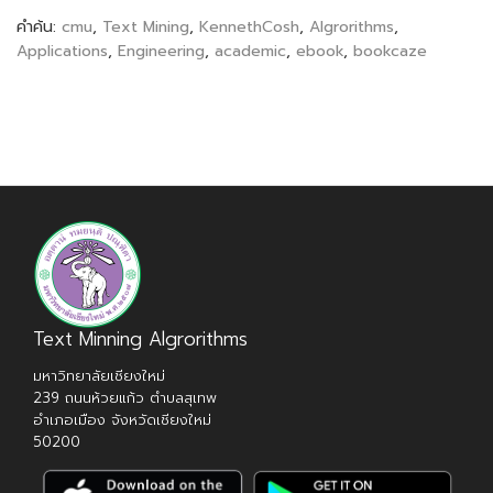
คำค้น:
cmu
,
Text Mining
,
KennethCosh
,
Algrorithms
,
Applications
,
Engineering
,
academic
,
ebook
,
bookcaze
Text Minning Algrorithms
มหาวิทยาลัยเชียงใหม่
239 ถนนห้วยแก้ว ตำบลสุเทพ
อำเภอเมือง จังหวัดเชียงใหม่
50200