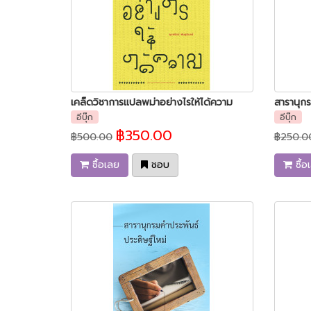
เคล็ดวิชาการแปลพม่าอย่างไรให้ได้ความ
อีบุ๊ก
อีบุ๊ก
฿350.00
฿500.00
฿250.0
ซื้อเลย
ชอบ
ซื้อ