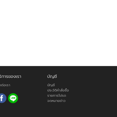
ริการของเรา
บัญชี
ดต่อเรา
บัญชี
ประวัติคำสั่งซื้อ
รายการโปรด
จดหมายข่าว