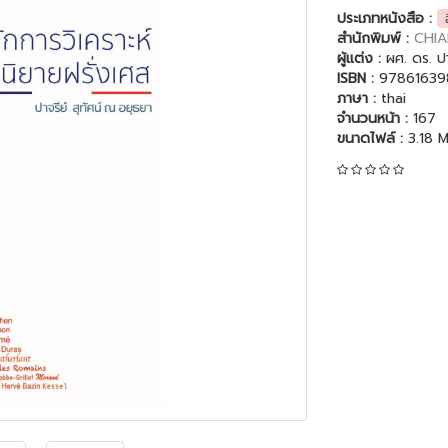
ประเภทหนังสือ :
สำนักพิมพ์ :
CHIA
ผู้แต่ง :
ผศ. ดร. ปา
ISBN :
97861639
ภาษา :
thai
จำนวนหน้า :
167
ขนาดไฟล์ :
3.18 