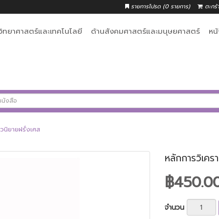
รายการโปรด (0 รายการ)
ตะกร้
วิทยาศาสตร์และเทคโนโลยี
ด้านสังคมศาสตร์และมนุษยศาสตร์
หน
นวนิยายฝรั่งเศส
หลักการวิเครา
฿450.0
จำนวน