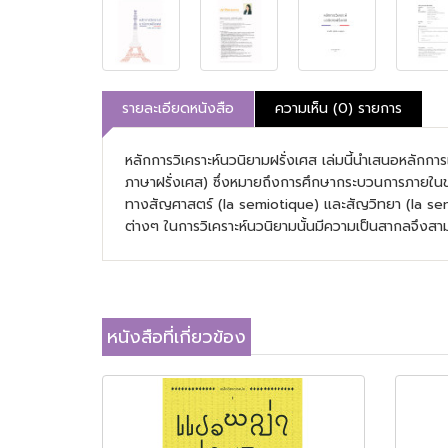
รายละเอียดหนังสือ
ความเห็น (0) รายการ
หลักการวิเคราะห์นวนิยามฝรั่งเศส เล่มนี้นำเสนอหลักกา
ภาษาฝรั่งเศส) ซึ่งหมายถึงการศึกษากระบวนการภายในข
ทางสัญศาสตร์ (la semiotique) และสัญวิทยา (la sem
ต่างๆ ในการวิเคราะห์นวนิยามนั้นมีความเป็นสากลจึงส
หนังสือที่เกี่ยวข้อง