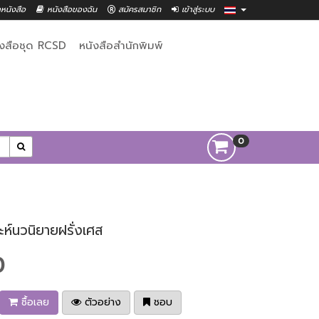
าหนังสือ
หนังสือของฉัน
สมัครสมาชิก
เข้าสู่ระบบ
ังสือชุด RCSD
หนังสือสำนักพิมพ์
0
ะห์นวนิยายฝรั่งเศส
0
ซื้อเลย
ตัวอย่าง
ชอบ