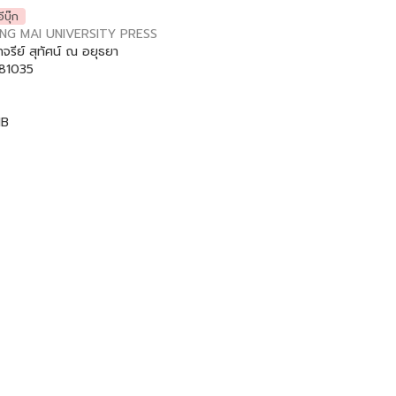
อีบุ๊ก
NG MAI UNIVERSITY PRESS
จรีย์ สุทัศน์ ณ อยุธยา
81035
MB