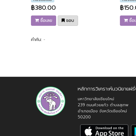
฿380.00
฿150
ซื้อเลย
ชอบ
ซื้อ
คำค้น:
-
หลักการวิเคราะห์นวนิยายฝรั
มหาวิทยาลัยเชียงใหม่
239 ถนนห้วยแก้ว ตำบลสุเทพ
อำเภอเมือง จังหวัดเชียงใหม่
50200