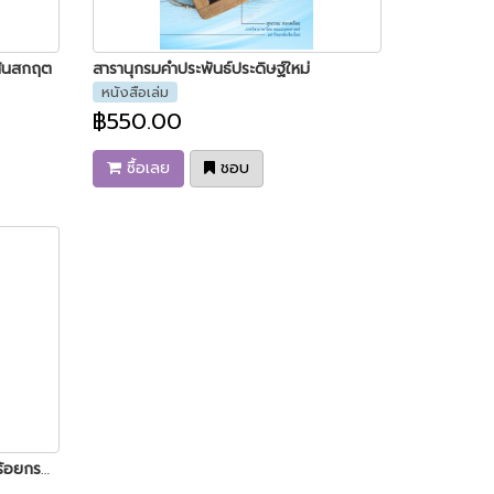
าสันสกฤต
สารานุกรมคำประพันธ์ประดิษฐ์ใหม่
หนังสือเล่ม
฿550.00
ซื้อเลย
ชอบ
สารานุกรมคำที่เกี่ยวกับการประพันธ์ร้อยกรอง