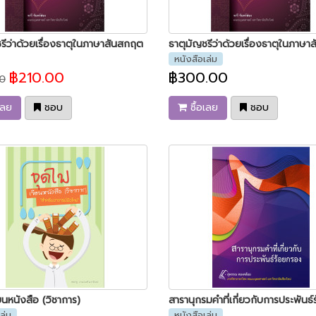
รีว่าด้วยเรื่องธาตุในภาษาสันสกฤต
ธาตุมัญชรีว่าด้วยเรื่องธาตุในภาษ
หนังสือเล่ม
฿210.00
฿300.00
0
เลย
ชอบ
ซื้อเลย
ชอบ
ยนหนังสือ (วิชาการ)
ล่ม
หนังสือเล่ม