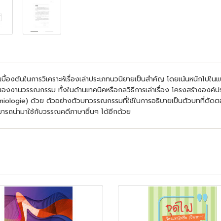
รเบื้องต้นในการวิเคราะห์เรื่องเล่าประเภทนวนิยายเป็นสำคัญ โดยเน้นหนักไปใ
องงานวรรณกรรม ทั้งในด้านเทคนิคหรือกลวิธีการเล่าเรื่อง โครงสร้างองค์
iologie) ด้วย ตัวอย่างตัวบทวรรณกรรมที่ใช้ในการอธิบายเป็นตัวบทที่ตัดต
ามารถนำมาใช้กับวรรณคดีภาษาอื่นๆ ได้อีกด้วย