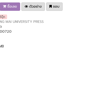
ซื้อเลย
ตัวอย่าง
ชอบ
อีบุ๊ก
NG MAI UNIVERSITY PRESS
ัต
00720
 MB