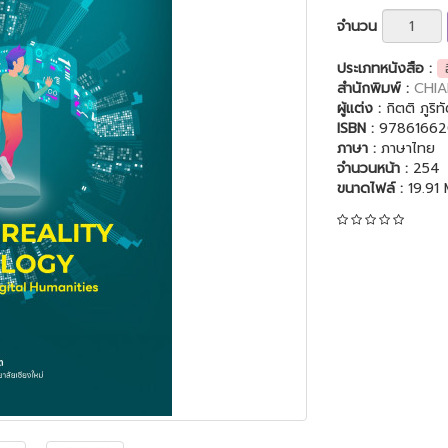
จำนวน
ประเภทหนังสือ :
สำนักพิมพ์ :
CHIA
ผู้แต่ง :
กิตติ ภูริท
ISBN :
97861662
ภาษา :
ภาษาไทย
จำนวนหน้า :
254
ขนาดไฟล์ :
19.91