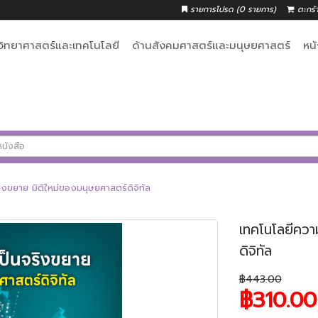
รายการโปรด (0 รายการ)
ตะกร้
วิทยาศาสตร์และเทคโนโลยี
ด้านสังคมศาสตร์และมนุษยศาสตร์
หน
ิงขยาย มิติใหม่ของมนุษยศาสตร์ดิจิทัล
เทคโนโลยีควา
ดิจิทัล
฿443.00
฿310.00