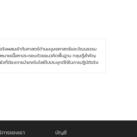
็นจริงผสมเข้ากับศาสตร์ด้านมนุษยศาสตร์และวัฒนธรรม
ีความหมายเนื้อหาประกอบด้วยแนวคิดพื้นฐาน ทฤษฎีสำคัญ
จที่ต้องการนำเทคโนโลยีไปประยุกต์ใช้ในการปฏิบัติจริง
ริการของเรา
บัญชี