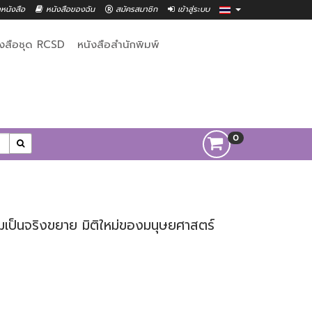
าหนังสือ
หนังสือของฉัน
สมัครสมาชิก
เข้าสู่ระบบ
ังสือชุด RCSD
หนังสือสำนักพิมพ์
0
มเป็นจริงขยาย มิติใหม่ของมนุษยศาสตร์