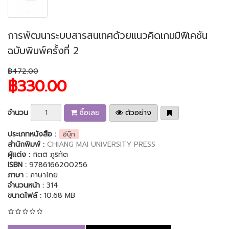
การพัฒนาระบบสารสนเทศด้วยแนวคิดเกมมิฟิเคชัน
ฉบับพิมพ์ครั้งที่ 2
฿472.00
฿330.00
จำนวน
ซื้อเลย
ตัวอย่าง
ประเภทหนังสือ :
อีบุ๊ก
สำนักพิมพ์ :
CHIANG MAI UNIVERSITY PRESS
ผู้แต่ง :
กิตติ ภูริทัต
ISBN :
9786166200256
ภาษา :
ภาษาไทย
จำนวนหน้า :
314
ขนาดไฟล์ :
10.68 MB