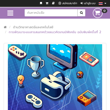
สมัครสมาชิก
เข้าสู่ระบบ
0
ด้านวิทยาศาสตร์และเทคโนโลยี
การพัฒนาระบบสารสนเทศด้วยแนวคิดเกมมิฟิเคชัน ฉบับพิมพ์ครั้งที่ 2