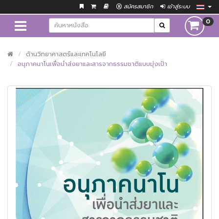
สมัครสมาชิก
เข้าสู่ระบบ
0
ด้านวิทยาศาสตร์และเทคโนโลยี
อนุภาคนาโนเพื่อนำส่งยาและสารจากธรรมชาติแบบมุ่งเป้า