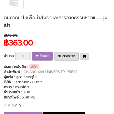
อนุภาคนาโนเพื่อนำส่งยาและสารจากธรรมชาติแบบมุ่ง
เป้า
฿519.00
฿363.00
จำนวน
ซื้อเลย
ตัวอย่าง
ประเภทหนังสือ :
อีบุ๊ก
สำนักพิมพ์ :
CHIANG MAI UNIVERSITY PRESS
ผู้แต่ง :
ชุดา จิตตสุโภ
ISBN :
9786166200195
ภาษา :
ภาษาไทย
จำนวนหน้า :
208
ขนาดไฟล์ :
5.88 MB