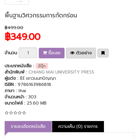
พื้นฐานวิศวกรรมการกัดกร่อน
฿499.00
฿349.00
จำนวน
ซื้อเลย
ตัวอย่าง
ประเภทหนังสือ :
อีบุ๊ก
สำนักพิมพ์ :
CHIANG MAI UNIVERSITY PRESS
ผู้แต่ง :
ธีร์ เชาวนนทปัญญา
ISBN :
9786163986818
ภาษา :
thai
จำนวนหน้า :
303
ขนาดไฟล์ :
25.60 MB
รายละเอียดหนังสือ
ความเห็น (0) รายการ