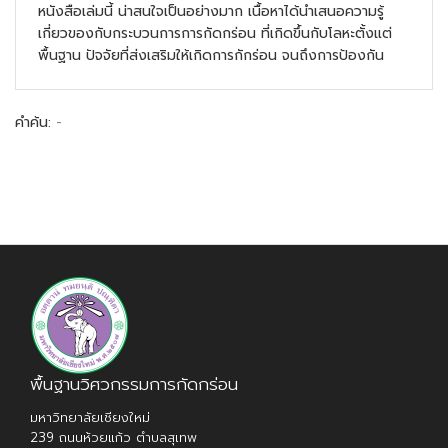
หนังสือเล่มนี้ น่าสนใจเป็นอย่างมาก เนื้อหาได้นำเสนอความรู้
เกี่ยวของกับกระบวนการการกัดกร่อน ที่เกิดขึ้นกับโลหะตั้งแต่
พื้นฐาน ปัจจัยที่ส่งเสริมให้เกิดการกักร่อน จนถึงการป้องกัน
คำค้น:
-
พื้นฐานวิศวกรรมการกัดกร่อน
มหาวิทยาลัยเชียงใหม่
239 ถนนห้วยแก้ว ตำบลสุเทพ