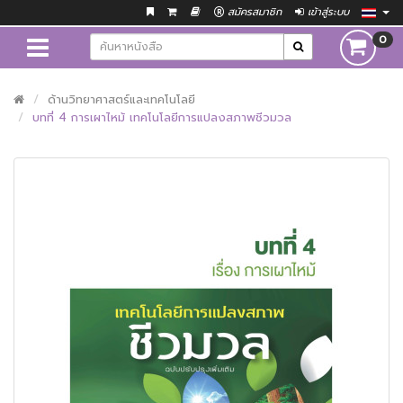
สมัครสมาชิก
เข้าสู่ระบบ
0
ด้านวิทยาศาสตร์และเทคโนโลยี
บทที่ 4 การเผาไหม้ เทคโนโลยีการแปลงสภาพชีวมวล