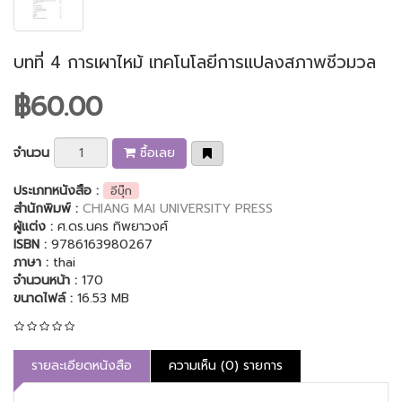
บทที่ 4 การเผาไหม้ เทคโนโลยีการแปลงสภาพชีวมวล
฿60.00
จำนวน
ซื้อเลย
ประเภทหนังสือ :
อีบุ๊ก
สำนักพิมพ์ :
CHIANG MAI UNIVERSITY PRESS
ผู้แต่ง :
ศ.ดร.นคร ทิพยาวงศ์
ISBN :
9786163980267
ภาษา :
thai
จำนวนหน้า :
170
ขนาดไฟล์ :
16.53 MB
รายละเอียดหนังสือ
ความเห็น (0) รายการ