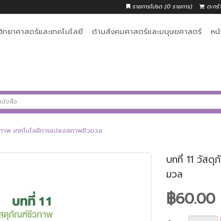
รายการโปรด (0 รายการ)
ตะกร้
วิทยาศาสตร์และเทคโนโลยี
ด้านสังคมศาสตร์และมนุษยศาสตร์
หน
์ชีวภาพ เทคโนโลยีการแปลงสภาพชีวมวล
บทที่ 11 วัส
มวล
฿60.00