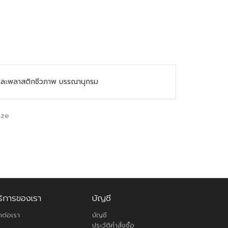
มอร์และพลาสติกชีวภาพ บรรณานุกรม
aze
ริการของเรา
บัญชี
ดต่อเรา
บัญชี
ประวัติคำสั่งซื้อ