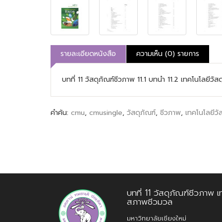
รายละเอียดหนังสือ
ความเห็น (0) รายการ
บทที่ 11 วัสดุภัณฑ์ชีวภาพ 11.1 บทนํา 11.2 เทคโนโลยี
คำค้น:
cmu
,
cmusingle
,
วัสดุภัณฑ์
,
ชีวภาพ
,
เทคโนโลยีวัส
บทที่ 11 วัสดุภัณฑ์ชีวภาพ
สภาพชีวมวล
มหาวิทยาลัยเชียงใหม่