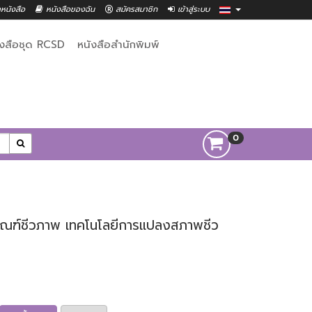
าหนังสือ
หนังสือของฉัน
สมัครสมาชิก
เข้าสู่ระบบ
ังสือชุด RCSD
หนังสือสำนักพิมพ์
0
ดุภัณฑ์ชีวภาพ เทคโนโลยีการแปลงสภาพชีว