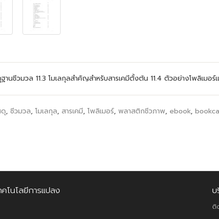
วัสดุฐานชีวมวล 11.3 โมเลกุลสำคัญสำหรับสารเคมีตั้งต้น 11.4 ตัวอย่างโพลิเ
ดุ
,
ชีวมวล
,
โมเลกุล
,
สารเคมี
,
โพลิเมอร์
,
พลาสติกชีวภาพ
,
ebook
,
bookc
 เทคโนโลยีการแปลง
บ
ติ