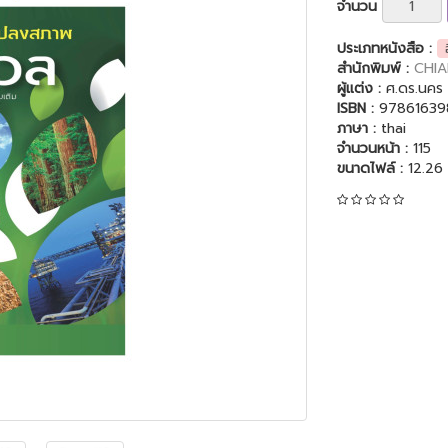
จำนวน
ประเภทหนังสือ :
สำนักพิมพ์ :
CHIA
ผู้แต่ง :
ศ.ดร.นคร 
ISBN :
97861639
ภาษา :
thai
จำนวนหน้า :
115
ขนาดไฟล์ :
12.26