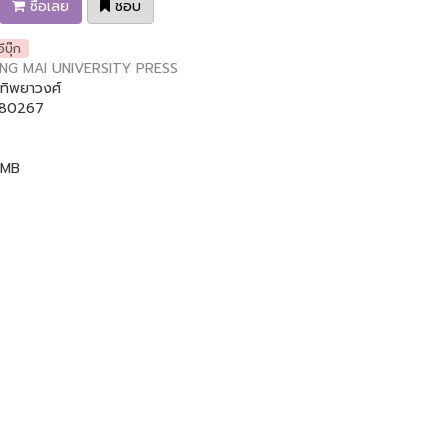
ซื้อเลย
ชอบ
อีบุ๊ก
NG MAI UNIVERSITY PRESS
ทิพยาวงศ์
80267
 MB