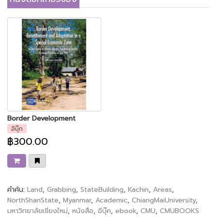
Border Development
อีบุ๊ก
฿300.00
คำค้น:
Land
,
Grabbing
,
StateBuilding
,
Kachin
,
Areas
,
NorthShanState
,
Myanmar
,
Academic
,
ChiangMaiUniversity
,
มหาวิทยาลัยเชียงใหม่
,
หนังสือ
,
อีบุ๊ค
,
ebook
,
CMU
,
CMUBOOKS