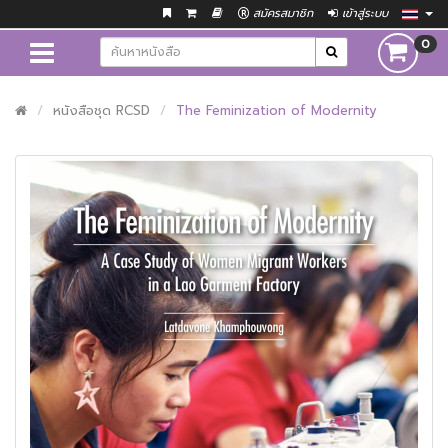
สมัครสมาชิก
เข้าสู่ระบบ
0
หนังสือชุด RCSD
The Feminization of Modernity