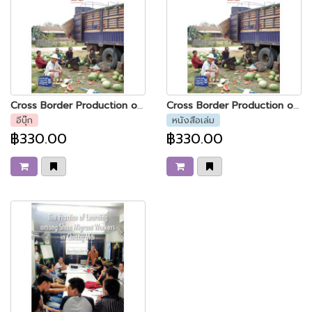
Cross Border Production of Watermelon in Laos
Cross Border Production of Watermelon in Laos
อีบุ๊ก
หนังสือเล่ม
฿330.00
฿330.00