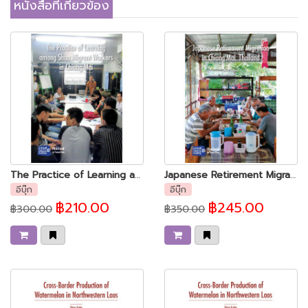
หนังสือที่เกี่ยวข้อง
The Practice of Learning among Shan Migrant Workers in Chiang Mai
Japanese Retirement Migration in Chiang Mai, Thailand
อีบุ๊ก
อีบุ๊ก
฿210.00
฿245.00
฿300.00
฿350.00