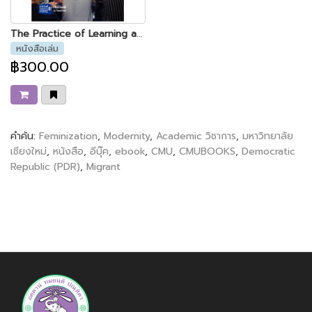
The Practice of Learning among Shan Migrant Workers in Chiang Mai
หนังสือเล่ม
฿300.00
คำค้น:
Feminization
,
Modernity
,
Academic วิชาการ
,
มหาวิทยาลัย
เชียงใหม่
,
หนังสือ
,
อีบุ๊ค
,
ebook
,
CMU
,
CMUBOOKS
,
Democratic
Republic (PDR)
,
Migrant